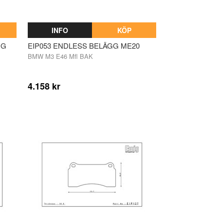
INFO
KÖP
GG
EIP053 ENDLESS BELÄGG ME20
BMW M3 E46 Mfl BAK
4.158 kr