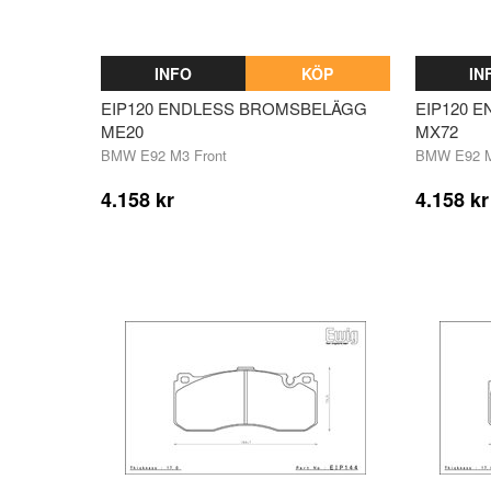
INFO
KÖP
IN
EIP120 ENDLESS BROMSBELÄGG
EIP120 
ME20
MX72
BMW E92 M3 Front
BMW E92 M
4.158 kr
4.158 kr