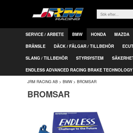
SERVICE / ARBETE
BMW
HONDA
MAZDA
BRÄNSLE
DÄCK / FÄLGAR / TILLBEHÖR
ECU
SLANG / TILLBEHÖR
STYRSYSTEM
SÄKERHE
ENDLESS ADVANCED RACING BRAKE TECHNOLOGY
JRM RACING AB
>
BMW
>
BROMSAR
BROMSAR