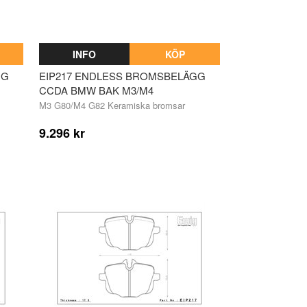
INFO
KÖP
GG
EIP217 ENDLESS BROMSBELÄGG
CCDA BMW BAK M3/M4
M3 G80/M4 G82 Keramiska bromsar
9.296 kr