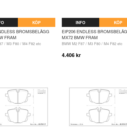
FO
KÖP
INFO
KÖP
ENDLESS BROMSBELÄGG
EIP206 ENDLESS BROMSBELÄ
W FRAM
MX72 BMW FRAM
 / M3 F80 / M4 F82 etc
BMW M2 F87 / M3 F80 / M4 F82 etc
4.406 kr