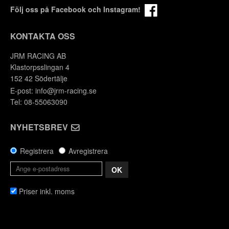
Följ oss på Facebook och Instagram!
KONTAKTA OSS
JRM RACING AB
Klastorpsslingan 4
152 42 Södertälje
E-post:
info@jrm-racing.se
Tel: 08-55063090
NYHETSBREV
Registrera
Avregistrera
OK
Priser inkl. moms