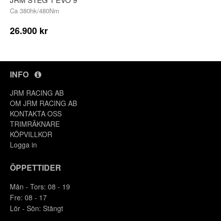
Ca 380hk/480Nm
26.900 kr
INFO
JRM RACING AB
OM JRM RACING AB
KONTAKTA OSS
TRIMRÄKNARE
KÖPVILLKOR
Logga in
ÖPPETTIDER
Mån - Tors: 08 - 19
Fre: 08 - 17
Lör - Sön: Stängt