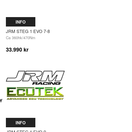
INFO
JRM STEG 1 EVO 7-8
Ca 360hk/470Nm
33.990 kr
Y
INFO
JRM STEG 1 EVO 9