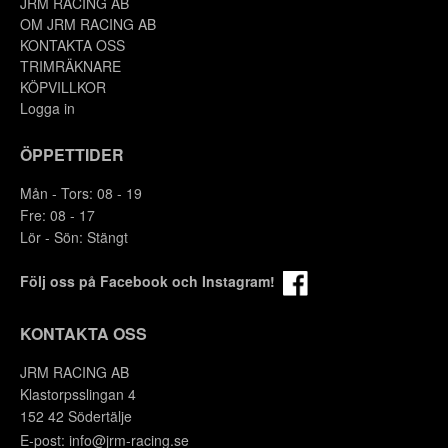
JRM RACING AB
OM JRM RACING AB
KONTAKTA OSS
TRIMRÄKNARE
KÖPVILLKOR
Logga in
ÖPPETTIDER
Mån - Tors: 08 - 19
Fre: 08 - 17
Lör - Sön: Stängt
Följ oss på Facebook och Instagram!
KONTAKTA OSS
JRM RACING AB
Klastorpsslingan 4
152 42 Södertälje
E-post:
info@jrm-racing.se