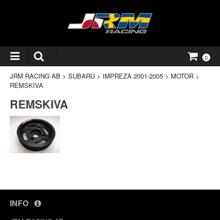
<
0
JRM RACING AB
>
SUBARU
>
IMPREZA 2001-2005
>
MOTOR
>
REMSKIVA
REMSKIVA
INFO