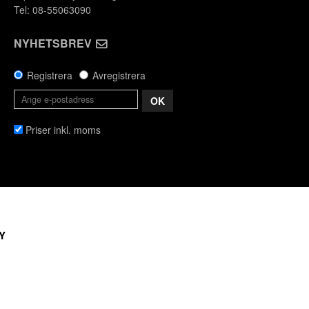
Tel: 08-55063090
NYHETSBREV
Registrera
Avregistrera
OK
Priser inkl. moms
Y