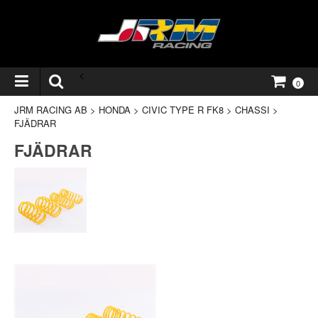
<
0
JRM RACING AB
>
HONDA
>
CIVIC TYPE R FK8
>
CHASSI
>
FJÄDRAR
FJÄDRAR