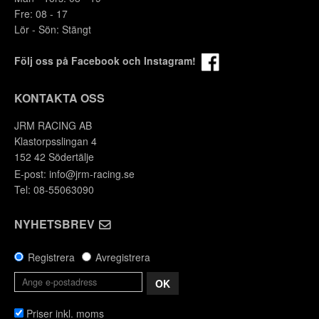
Fre: 08 - 17
Lör - Sön: Stängt
Följ oss på Facebook och Instagram!
KONTAKTA OSS
JRM RACING AB
Klastorpsslingan 4
152 42 Södertälje
E-post:
info@jrm-racing.se
Tel: 08-55063090
NYHETSBREV
Registrera
Avregistrera
OK
Priser inkl. moms