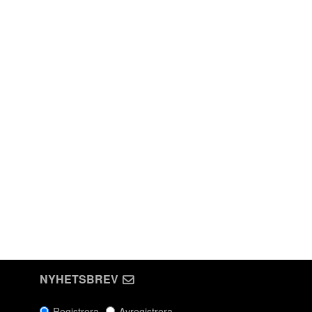
NYHETSBREV
Registrera
Avregistrera