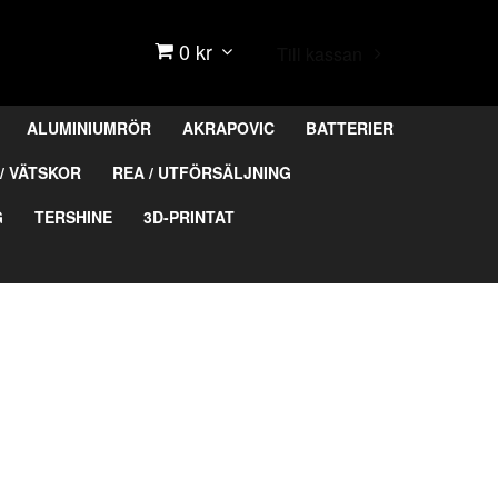
0 kr
Till kassan
ALUMINIUMRÖR
AKRAPOVIC
BATTERIER
/ VÄTSKOR
REA / UTFÖRSÄLJNING
G
TERSHINE
3D-PRINTAT