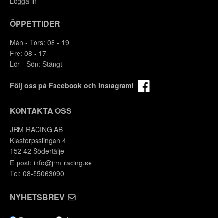
Logga in
ÖPPETTIDER
Mån - Tors: 08 - 19
Fre: 08 - 17
Lör - Sön: Stängt
Följ oss på Facebook och Instagram!
KONTAKTA OSS
JRM RACING AB
Klastorpsslingan 4
152 42 Södertälje
E-post:
info@jrm-racing.se
Y
Tel: 08-55063090
NYHETSBREV