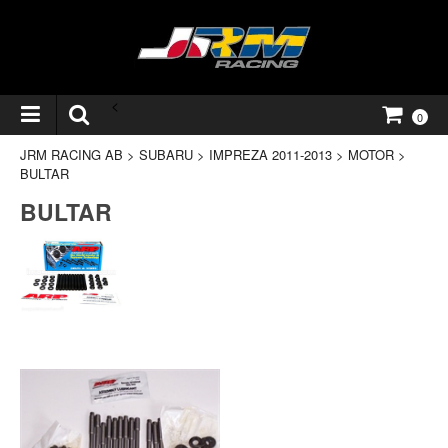
<
0
JRM RACING AB
>
SUBARU
>
IMPREZA 2011-2013
>
MOTOR
>
BULTAR
BULTAR