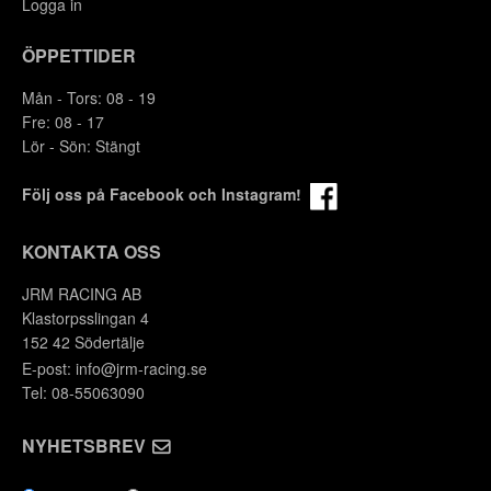
Logga in
ÖPPETTIDER
Mån - Tors: 08 - 19
Fre: 08 - 17
Lör - Sön: Stängt
Följ oss på Facebook och Instagram!
KONTAKTA OSS
JRM RACING AB
Klastorpsslingan 4
152 42 Södertälje
E-post:
info@jrm-racing.se
Y
Tel: 08-55063090
NYHETSBREV