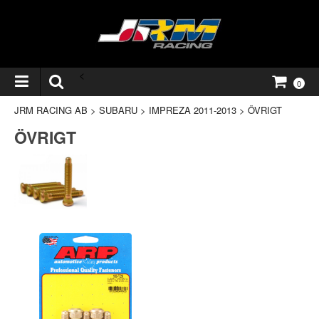
<
0
JRM RACING AB
>
SUBARU
>
IMPREZA 2011-2013
>
ÖVRIGT
ÖVRIGT