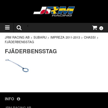
<
0
JRM RACING AB
>
SUBARU
>
IMPREZA 2011-2013
>
CHASSI
>
FJÄDERBENSSTAG
FJÄDERBENSSTAG
INFO
JRM RACING AB