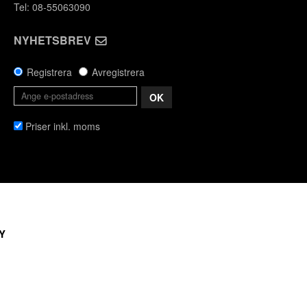
Tel: 08-55063090
NYHETSBREV
Registrera
Avregistrera
OK
Priser inkl. moms
Y