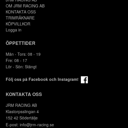
OM JRM RACING AB
KONTAKTA OSS
TRIMRÄKNARE
KÖPVILLKOR
Logga in
ÖPPETTIDER
Mån - Tors: 08 - 19
Fre: 08 - 17
Lör - Sön: Stängt
Följ oss på Facebook och Instagram!
KONTAKTA OSS
JRM RACING AB
Klastorpsslingan 4
152 42 Södertälje
E-post:
info@jrm-racing.se