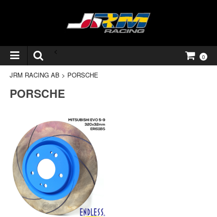
<
0
JRM RACING AB
>
PORSCHE
PORSCHE