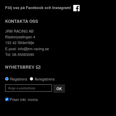
Följ oss på Facebook och Instagram!
KONTAKTA OSS
JRM RACING AB
Klastorpsslingan 4
152 42 Södertälje
E-post:
info@jrm-racing.se
Tel: 08-55063090
NYHETSBREV
Registrera
Avregistrera
Y
OK
Priser inkl. moms