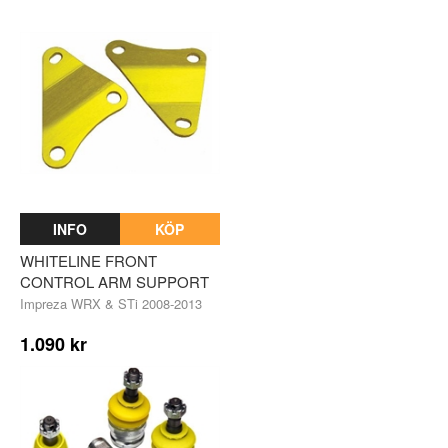
INFO
KÖP
WHITELINE FRONT
CONTROL ARM SUPPORT
Impreza WRX & STi 2008-2013
1.090 kr