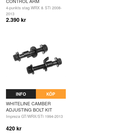
CONTROL ARM
4-punkts stag WRX & STi 2008-
2013
2.390 kr
INFO
KÖP
WHITELINE CAMBER
ADJUSTING BOLT KIT
Impreza GT/WRX/STi 1994-2013
420 kr