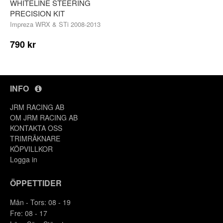
WHITELINE STEERING
PRECISION KIT
Impreza WRX & STi 2008-2013
790 kr
INFO
JRM RACING AB
OM JRM RACING AB
KONTAKTA OSS
TRIMRÄKNARE
KÖPVILLKOR
Logga in
ÖPPETTIDER
Mån - Tors: 08 - 19
Fre: 08 - 17