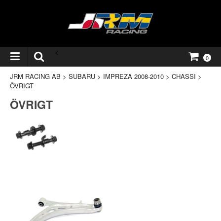
<
0
JRM RACING AB
>
SUBARU
>
IMPREZA 2008-2010
>
CHASSI
>
ÖVRIGT
ÖVRIGT