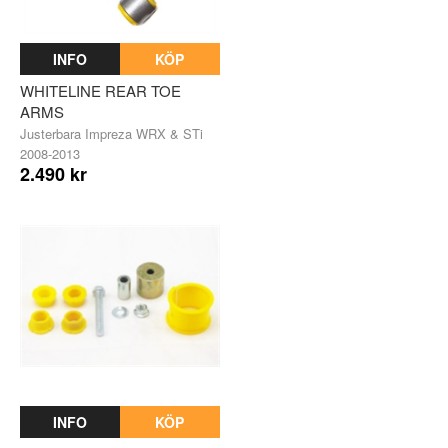
INFO
KÖP
WHITELINE REAR TOE
ARMS
Justerbara Impreza WRX & STi
2008-2013
2.490 kr
INFO
KÖP