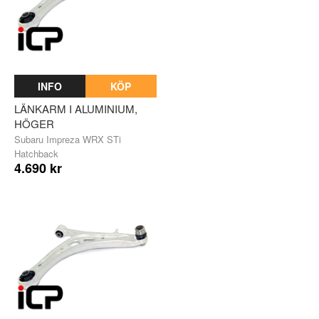
INFO
KÖP
LÄNKARM I ALUMINIUM,
HÖGER
Subaru Impreza WRX STi
Hatchback
4.690 kr