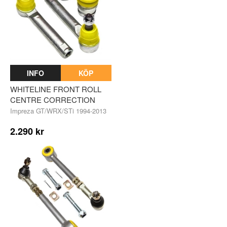
INFO
KÖP
WHITELINE FRONT ROLL
CENTRE CORRECTION
Impreza GT/WRX/STi 1994-2013
2.290 kr