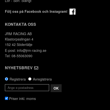
Lör - Sön: Stängt
Följ oss på Facebook och Instagram!
KONTAKTA OSS
JRM RACING AB
Klastorpsslingan 4
152 42 Södertälje
E-post:
info@jrm-racing.se
Tel: 08-55063090
NYHETSBREV
Registrera
Avregistrera
OK
Priser inkl. moms