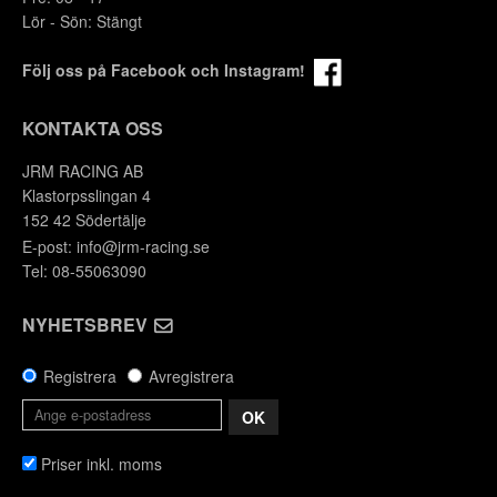
Lör - Sön: Stängt
Följ oss på Facebook och Instagram!
KONTAKTA OSS
JRM RACING AB
Klastorpsslingan 4
152 42 Södertälje
E-post:
info@jrm-racing.se
Tel: 08-55063090
NYHETSBREV
Registrera
Avregistrera
OK
Priser inkl. moms