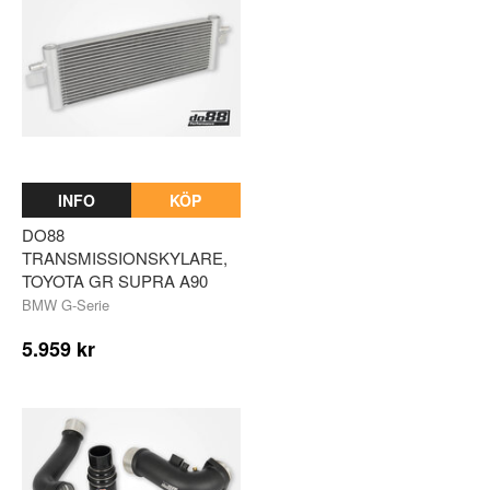
INFO
KÖP
DO88
TRANSMISSIONSKYLARE,
TOYOTA GR SUPRA A90
BMW G-Serie
5.959 kr