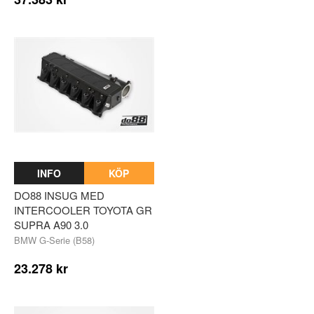
INFO
KÖP
DO88 INSUG MED
INTERCOOLER TOYOTA GR
SUPRA A90 3.0
BMW G-Serie (B58)
23.278 kr