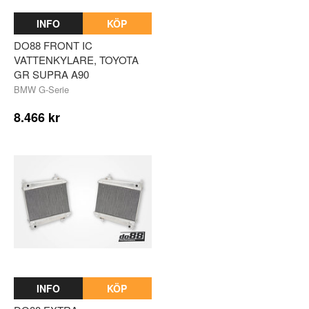
INFO
KÖP
DO88 FRONT IC
VATTENKYLARE, TOYOTA
GR SUPRA A90
BMW G-Serie
8.466 kr
INFO
KÖP