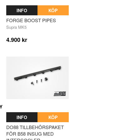
INFO
KÖP
FORGE BOOST PIPES
Supra MK5
4.900 kr
Y
INFO
KÖP
DO88 TILLBEHÖRSPAKET
FÖR B58 INSUG MED