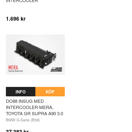
INTERCOOLER
1.696 kr
INFO
KÖP
DO88 INSUG MED
INTERCOOLER MERA,
TOYOTA GR SUPRA A90 3.0
BMW G-Serie (B58)
37.383 kr