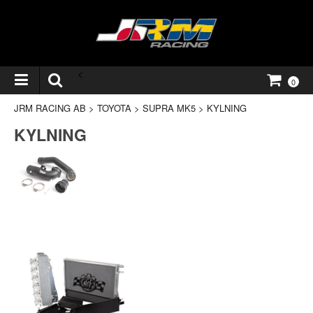
<
0
JRM RACING AB
>
TOYOTA
>
SUPRA MK5
>
KYLNING
KYLNING