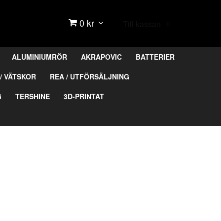
0 kr
Till kassan
ALUMINIUMRÖR
AKRAPOVIC
BATTERIER
/ VÄTSKOR
REA / UTFÖRSÄLJNING
G
TERSHINE
3D-PRINTAT