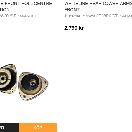
NE FRONT ROLL CENTRE
WHITELINE REAR LOWER ARM
TION
FRONT
/WRX/STi 1994-2013
Justerbar Impreza GT/WRX/STi 1994-2
2.790 kr
FO
KÖP