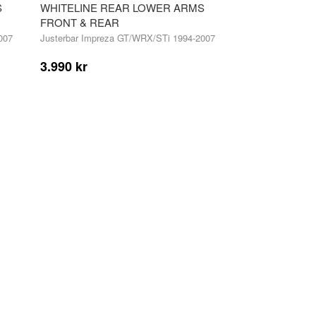
S
WHITELINE REAR LOWER ARMS
FRONT & REAR
007
Justerbar Impreza GT/WRX/STi 1994-2007
3.990 kr