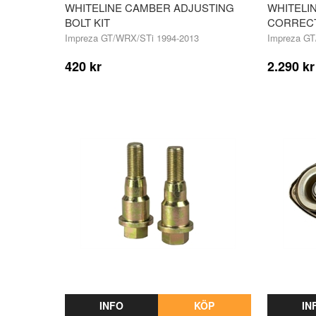
WHITELINE CAMBER ADJUSTING
WHITELI
BOLT KIT
CORREC
Impreza GT/WRX/STi 1994-2013
Impreza GT
420 kr
2.290 kr
INFO
KÖP
IN