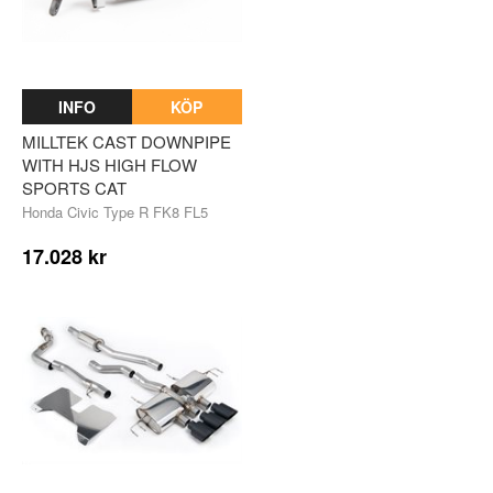
INFO
KÖP
MILLTEK CAST DOWNPIPE
WITH HJS HIGH FLOW
SPORTS CAT
Honda Civic Type R FK8 FL5
17.028 kr