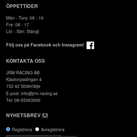
ÖPPETTIDER
Mån - Tors: 08 - 19
Fre: 08 - 17
Lör - Sön: Stängt
Följ oss på Facebook och Instagram!
KONTAKTA OSS
JRM RACING AB
Klastorpsslingan 4
152 42 Södertälje
E-post:
info@jrm-racing.se
Tel: 08-55063090
NYHETSBREV
Registrera
Avregistrera