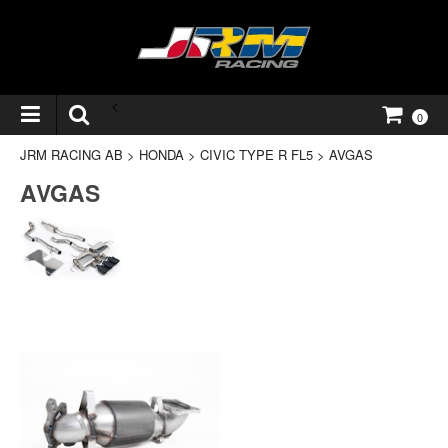
<
0
JRM RACING AB
>
HONDA
>
CIVIC TYPE R FL5
>
AVGAS
AVGAS