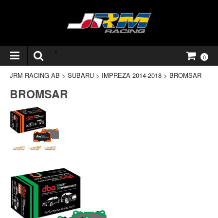
<
0
JRM RACING AB
>
SUBARU
>
IMPREZA 2014-2018
>
BROMSAR
BROMSAR