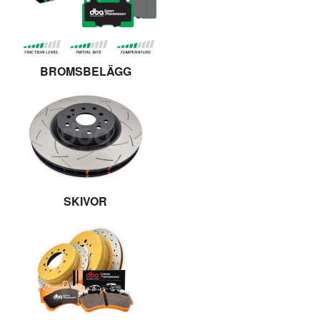
BROMSBELÄGG
SKIVOR