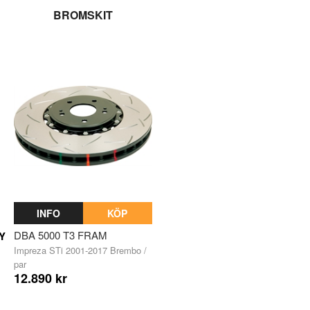
BROMSKIT
INFO
KÖP
DBA 5000 T3 FRAM
Y
Impreza STi 2001-2017 Brembo /
par
12.890 kr