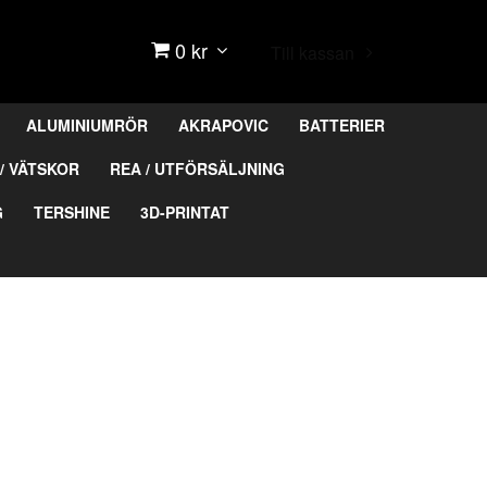
0 kr
Till kassan
ALUMINIUMRÖR
AKRAPOVIC
BATTERIER
/ VÄTSKOR
REA / UTFÖRSÄLJNING
G
TERSHINE
3D-PRINTAT