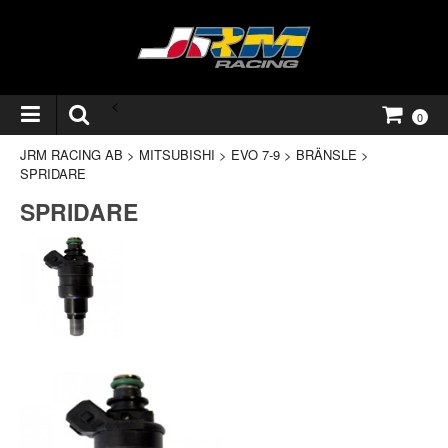
<
0
JRM RACING AB
>
MITSUBISHI
>
EVO 7-9
>
BRÄNSLE
>
SPRIDARE
SPRIDARE