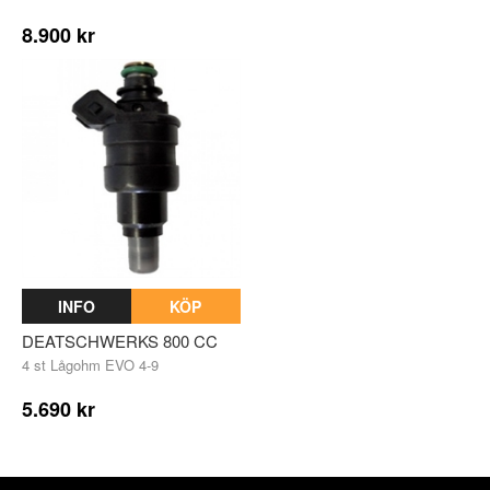
8.900 kr
INFO
KÖP
DEATSCHWERKS 800 CC
4 st Lågohm EVO 4-9
5.690 kr