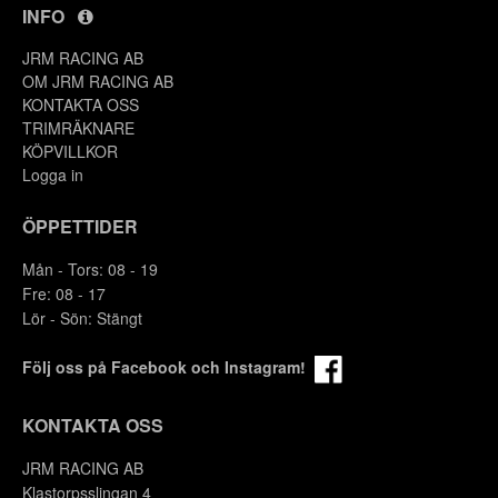
INFO
JRM RACING AB
OM JRM RACING AB
KONTAKTA OSS
TRIMRÄKNARE
KÖPVILLKOR
Logga in
ÖPPETTIDER
Mån - Tors: 08 - 19
Fre: 08 - 17
Lör - Sön: Stängt
Följ oss på Facebook och Instagram!
KONTAKTA OSS
JRM RACING AB
Klastorpsslingan 4