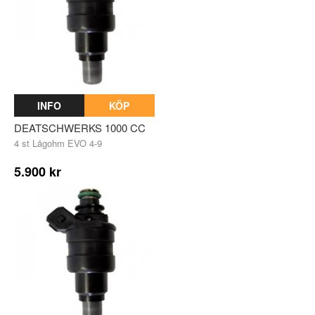
INFO
KÖP
DEATSCHWERKS 1000 CC
4 st Lågohm EVO 4-9
5.900 kr