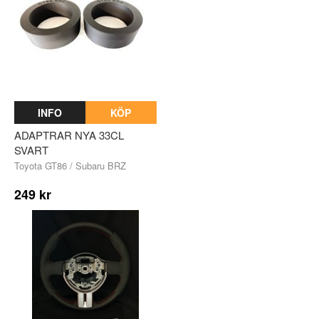
INFO
KÖP
ADAPTRAR NYA 33CL
SVART
Toyota GT86 / Subaru BRZ
249 kr