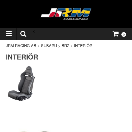
<
0
JRM RACING AB
>
SUBARU
>
BRZ
>
INTERIÖR
INTERIÖR