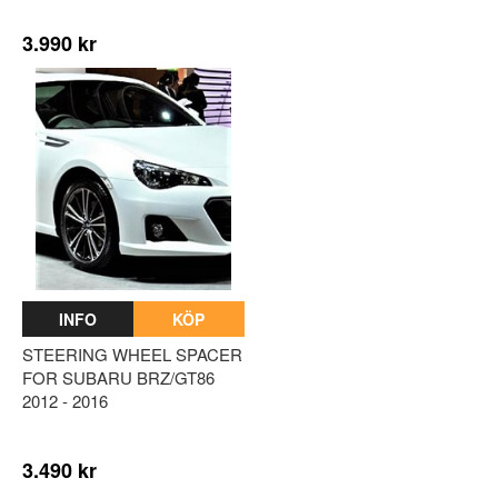
3.990 kr
INFO
KÖP
STEERING WHEEL SPACER
FOR SUBARU BRZ/GT86
2012 - 2016
3.490 kr