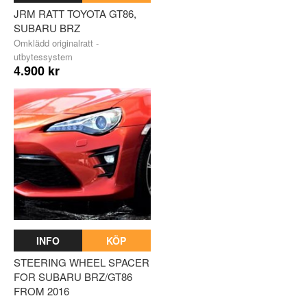
JRM RATT TOYOTA GT86,
SUBARU BRZ
Omklädd originalratt -
utbytessystem
4.900 kr
INFO
KÖP
STEERING WHEEL SPACER
FOR SUBARU BRZ/GT86
FROM 2016