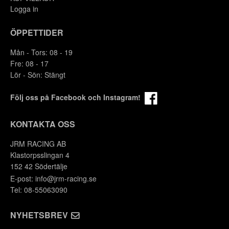
Logga in
ÖPPETTIDER
Mån - Tors: 08 - 19
Fre: 08 - 17
Lör - Sön: Stängt
Följ oss på Facebook och Instagram!
KONTAKTA OSS
JRM RACING AB
Klastorpsslingan 4
152 42 Södertälje
E-post:
info@jrm-racing.se
Tel: 08-55063090
NYHETSBREV