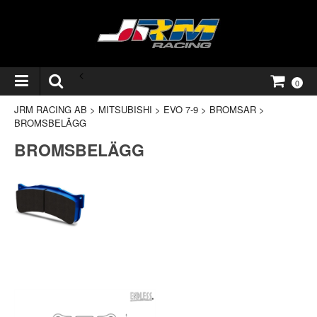
<
0
JRM RACING AB
>
MITSUBISHI
>
EVO 7-9
>
BROMSAR
>
BROMSBELÄGG
BROMSBELÄGG