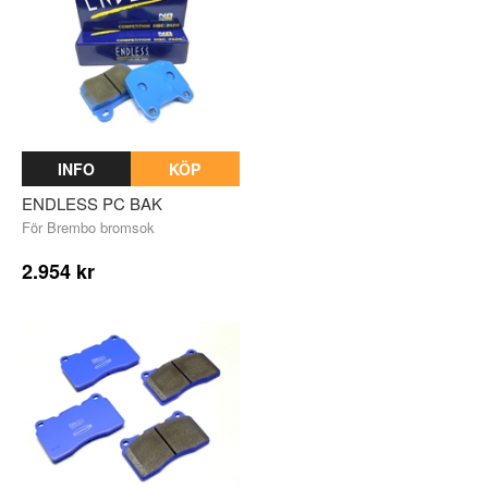
INFO
KÖP
ENDLESS PC BAK
För Brembo bromsok
2.954 kr