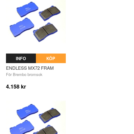
INFO
KÖP
ENDLESS MX72 FRAM
För Brembo bromsok
4.158 kr