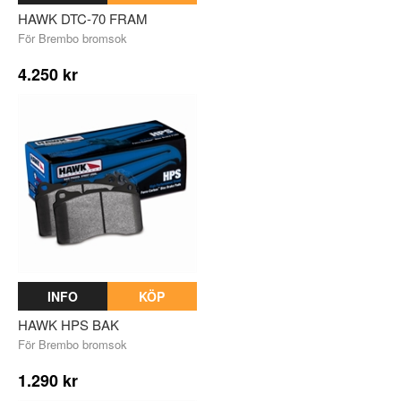
HAWK DTC-70 FRAM
För Brembo bromsok
4.250 kr
INFO
KÖP
HAWK HPS BAK
För Brembo bromsok
1.290 kr