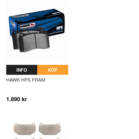
INFO
KÖP
HAWK HPS FRAM
1.890 kr