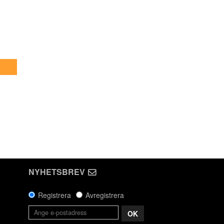
NYHETSBREV
Registrera
Avregistrera
OK