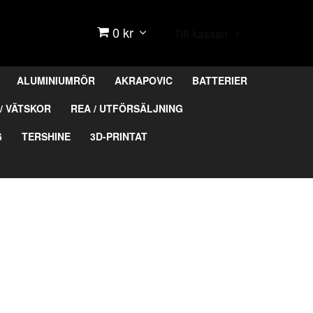
0 kr
Till kassan
ALUMINIUMRÖR
AKRAPOVIC
BATTERIER
/ VÄTSKOR
REA / UTFÖRSÄLJNING
G
TERSHINE
3D-PRINTAT