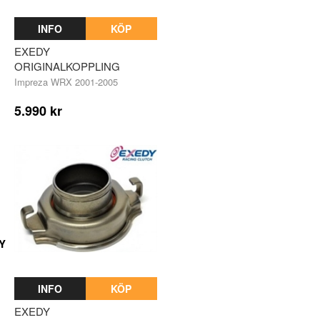
INFO
KÖP
EXEDY
ORIGINALKOPPLING
Impreza WRX 2001-2005
5.990 kr
Y
INFO
KÖP
EXEDY