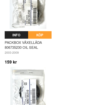
INFO
KÖP
PACKBOX VÄXELLÅDA
806735230 OIL SEAL
2003-2009
159 kr