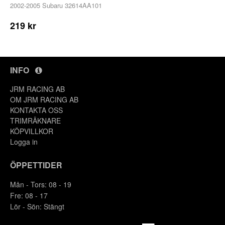
2002-2005 Subaru 32614AA101
219 kr
INFO
JRM RACING AB
OM JRM RACING AB
KONTAKTA OSS
TRIMRÄKNARE
KÖPVILLKOR
Logga in
ÖPPETTIDER
Mån - Tors: 08 - 19
Fre: 08 - 17
Lör - Sön: Stängt