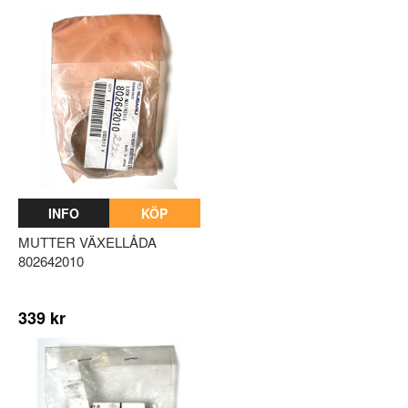
INFO
KÖP
MUTTER VÄXELLÅDA
802642010
339 kr