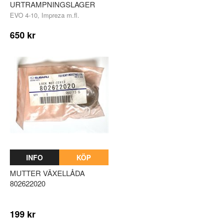
URTRAMPNINGSLAGER
EVO 4-10, Impreza m.fl.
650 kr
INFO
KÖP
MUTTER VÄXELLÅDA
802622020
199 kr