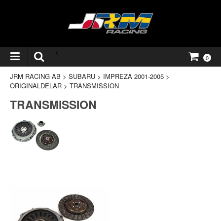
<
0
JRM RACING AB
>
SUBARU
>
IMPREZA 2001-2005
>
ORIGINALDELAR
>
TRANSMISSION
TRANSMISSION