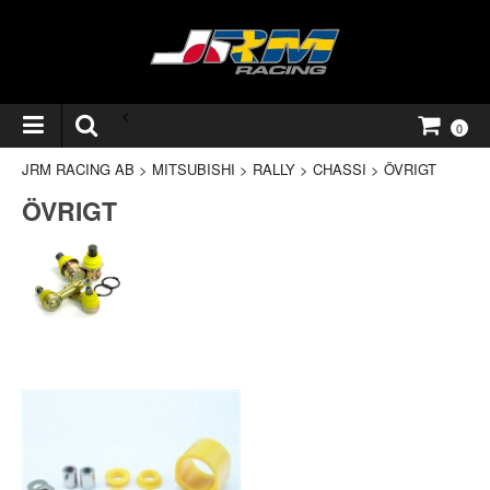
<
0
JRM RACING AB
>
MITSUBISHI
>
RALLY
>
CHASSI
>
ÖVRIGT
ÖVRIGT