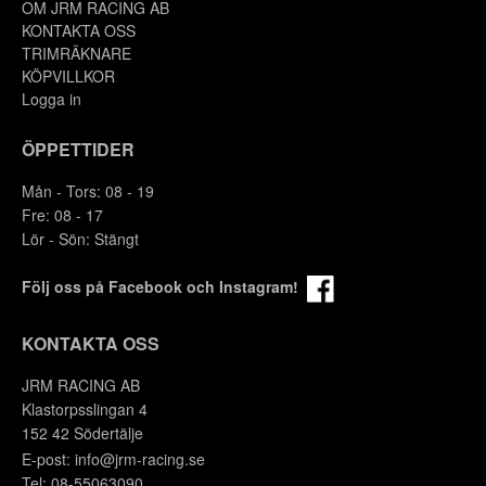
OM JRM RACING AB
KONTAKTA OSS
TRIMRÄKNARE
KÖPVILLKOR
Logga in
ÖPPETTIDER
Mån - Tors: 08 - 19
Fre: 08 - 17
Lör - Sön: Stängt
Följ oss på Facebook och Instagram!
KONTAKTA OSS
JRM RACING AB
Klastorpsslingan 4
152 42 Södertälje
E-post:
info@jrm-racing.se
Tel: 08-55063090