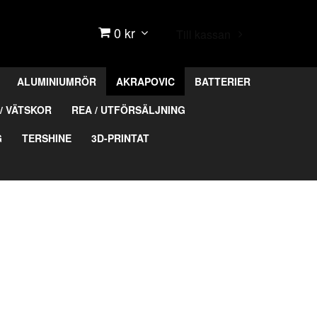
0 kr
Till kassan
ALUMINIUMRÖR
AKRAPOVIC
BATTERIER
/ VÄTSKOR
REA / UTFÖRSÄLJNING
G
TERSHINE
3D-PRINTAT