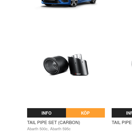
INFO
KÖP
IN
TAIL PIPE SET (CARBON)
TAIL PIP
Abarth 500c, Abarth 595c