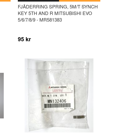
FJÄDERRING SPRING, 5M/T SYNCH
KEY 5TH AND R MITSUBISHI EVO
5/6/7/8/9 - MR581383
95 kr