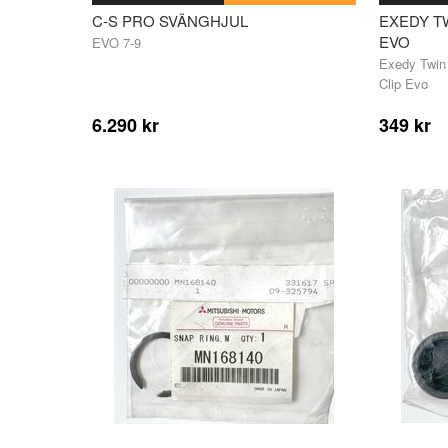
C-S PRO SVÄNGHJUL
EXEDY TW
EVO
EVO 7-9
Exedy Twin 
Clip Evo
6.290 kr
349 kr