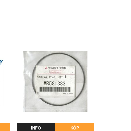
INFO
KÖP