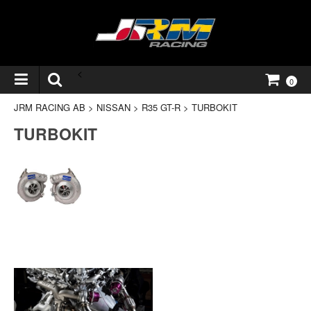
<
0
JRM RACING AB
>
NISSAN
>
R35 GT-R
>
TURBOKIT
TURBOKIT