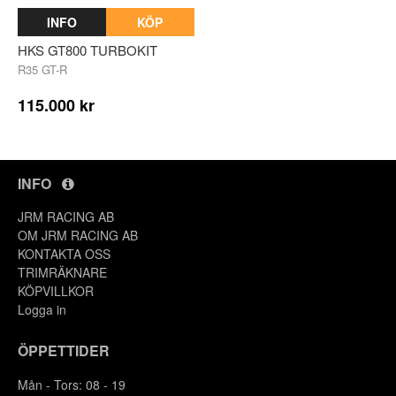
INFO
KÖP
HKS GT800 TURBOKIT
R35 GT-R
115.000 kr
INFO
JRM RACING AB
OM JRM RACING AB
KONTAKTA OSS
TRIMRÄKNARE
KÖPVILLKOR
Y
Logga in
ÖPPETTIDER
Mån - Tors: 08 - 19