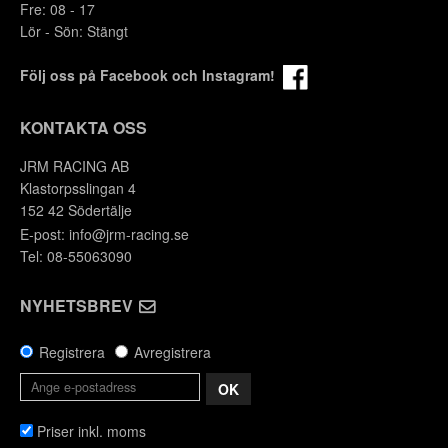
Fre: 08 - 17
Lör - Sön: Stängt
Följ oss på Facebook och Instagram!
KONTAKTA OSS
JRM RACING AB
Klastorpsslingan 4
152 42 Södertälje
E-post:
info@jrm-racing.se
Tel: 08-55063090
NYHETSBREV
Registrera
Avregistrera
OK
Priser inkl. moms