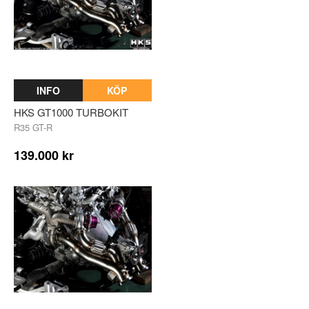
INFO
KÖP
HKS GT1000 TURBOKIT
R35 GT-R
139.000 kr