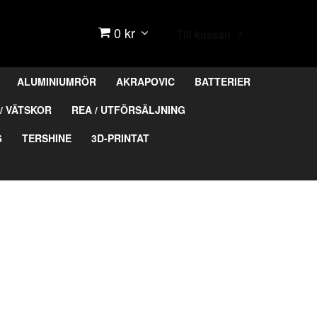
0 kr
Till kassan
ALUMINIUMRÖR
AKRAPOVIC
BATTERIER
/ VÄTSKOR
REA / UTFÖRSÄLJNING
G
TERSHINE
3D-PRINTAT