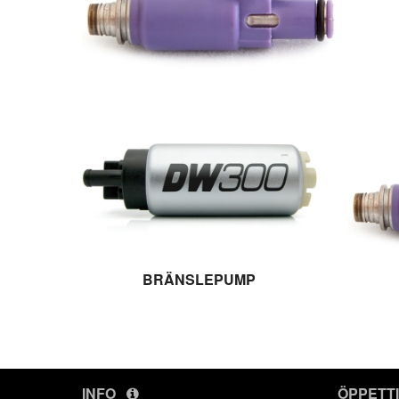
BRÄNSLEPUMP
INFO
ÖPPETT