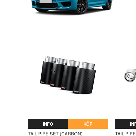
INFO
KÖP
IN
TAIL PIPE SET (CARBON)
TAIL PIP