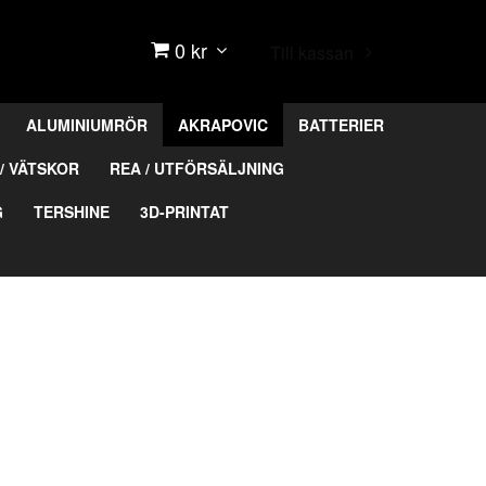
0 kr
Till kassan
ALUMINIUMRÖR
AKRAPOVIC
BATTERIER
/ VÄTSKOR
REA / UTFÖRSÄLJNING
G
TERSHINE
3D-PRINTAT