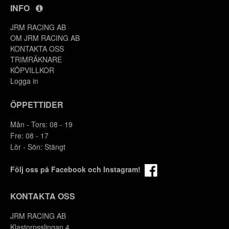
INFO
JRM RACING AB
OM JRM RACING AB
KONTAKTA OSS
TRIMRÄKNARE
KÖPVILLKOR
Logga in
ÖPPETTIDER
Mån - Tors: 08 - 19
Fre: 08 - 17
Lör - Sön: Stängt
Följ oss på Facebook och Instagram!
KONTAKTA OSS
JRM RACING AB
Klastorpsslingan 4