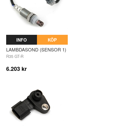
INFO
KÖP
LAMBDASOND (SENSOR 1)
R35 GT-R
6.203 kr