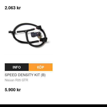
2.063 kr
INFO
KÖP
SPEED DENSITY KIT (B)
Nissan R35 GTR
5.900 kr