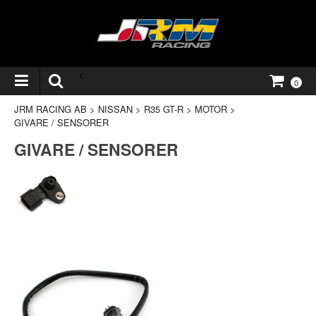
<
0
JRM RACING AB
>
NISSAN
>
R35 GT-R
>
MOTOR
>
GIVARE / SENSORER
GIVARE / SENSORER