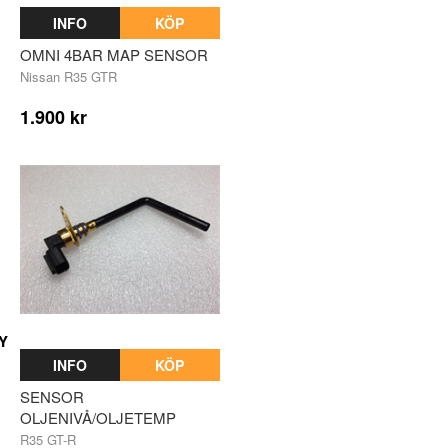
INFO
KÖP
OMNI 4BAR MAP SENSOR
Nissan R35 GTR
1.900 kr
Y
INFO
KÖP
SENSOR
OLJENIVÅ/OLJETEMP
R35 GT-R