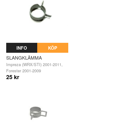
INFO
KÖP
SLANGKLÄMMA
Impreza (WRX/STI) 2001-2011,
Forester 2001-2009
25 kr