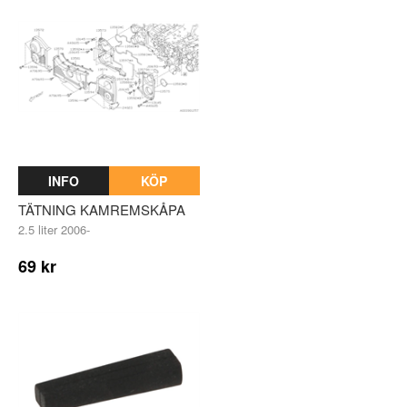
INFO
KÖP
TÄTNING KAMREMSKÅPA
2.5 liter 2006-
69 kr