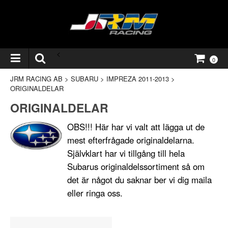
<
0
JRM RACING AB
>
SUBARU
>
IMPREZA 2011-2013
>
ORIGINALDELAR
ORIGINALDELAR
OBS!!! Här har vi valt att lägga ut de
mest efterfrågade originaldelarna.
Självklart har vi tillgång till hela
Subarus originaldelssortiment så om
det är något du saknar ber vi dig maila
eller ringa oss.