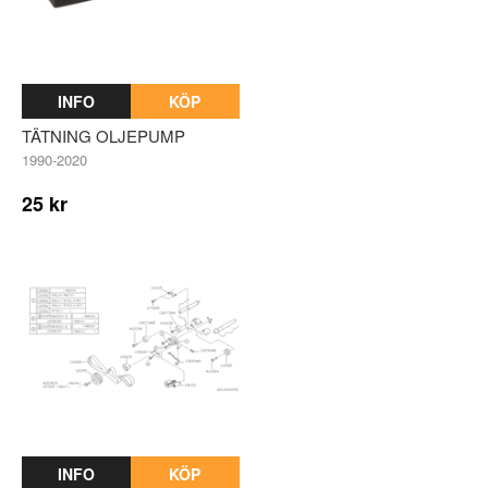
INFO
KÖP
TÄTNING OLJEPUMP
1990-2020
25 kr
INFO
KÖP