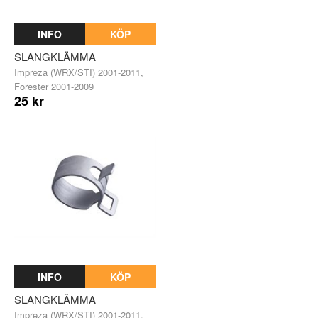
INFO
KÖP
SLANGKLÄMMA
Impreza (WRX/STI) 2001-2011,
Forester 2001-2009
25 kr
INFO
KÖP
SLANGKLÄMMA
Impreza (WRX/STI) 2001-2011,