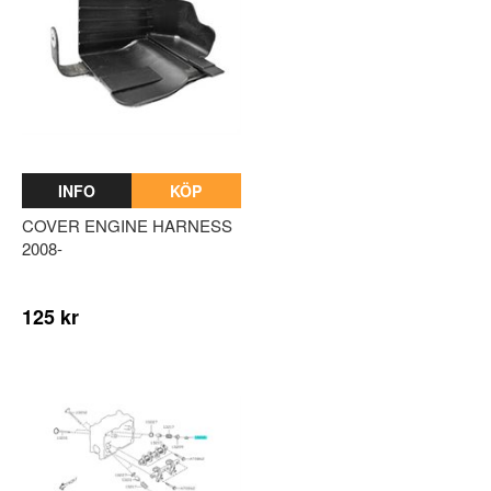
INFO
KÖP
COVER ENGINE HARNESS
2008-
125 kr