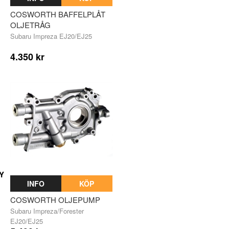
COSWORTH BAFFELPLÅT
OLJETRÅG
Subaru Impreza EJ20/EJ25
4.350 kr
Y
INFO
KÖP
COSWORTH OLJEPUMP
Subaru Impreza/Forester
EJ20/EJ25