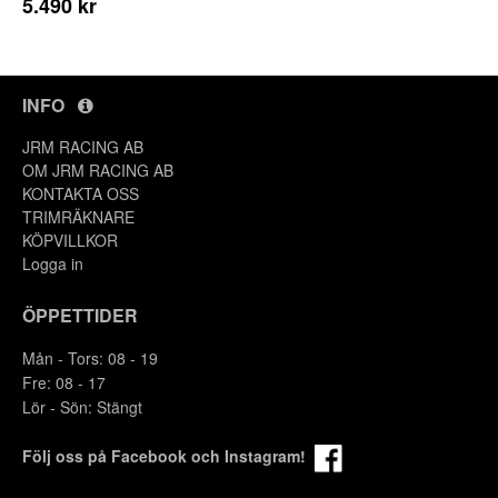
5.490 kr
INFO
JRM RACING AB
OM JRM RACING AB
KONTAKTA OSS
TRIMRÄKNARE
KÖPVILLKOR
Logga in
ÖPPETTIDER
Mån - Tors: 08 - 19
Fre: 08 - 17
Lör - Sön: Stängt
Följ oss på Facebook och Instagram!