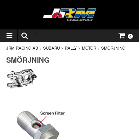
<
0
JRM RACING AB
>
SUBARU
>
RALLY
>
MOTOR
>
SMÖRJNING
SMÖRJNING