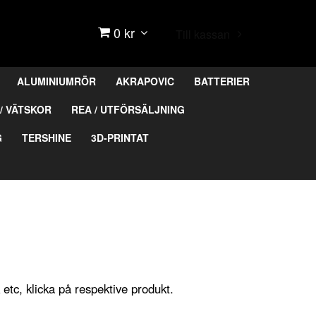
0 kr
Till kassan
ALUMINIUMRÖR
AKRAPOVIC
BATTERIER
/ VÄTSKOR
REA / UTFÖRSÄLJNING
G
TERSHINE
3D-PRINTAT
etc, klicka på respektive produkt.