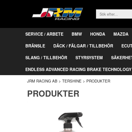
SERVICE / ARBETE
BMW
HONDA
MAZDA
BRÄNSLE
DÄCK / FÄLGAR / TILLBEHÖR
ECU
SLANG / TILLBEHÖR
STYRSYSTEM
SÄKERHE
ENDLESS ADVANCED RACING BRAKE TECHNOLOGY
JRM RACING AB
>
TERSHINE
>
PRODUKTER
PRODUKTER