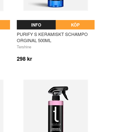
INFO
KÖP
PURIFY S KERAMISKT SCHAMPO
ORGINAL 500ML
Tershine
298 kr