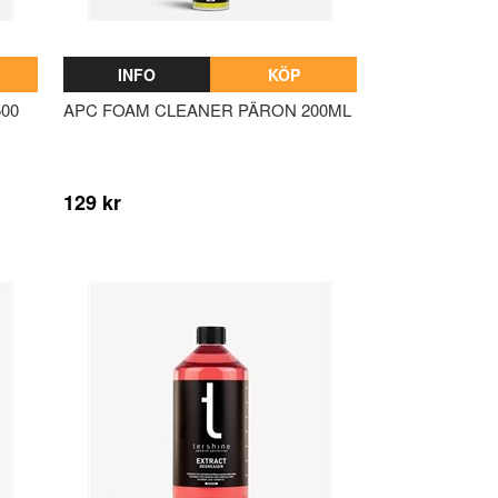
INFO
KÖP
00
APC FOAM CLEANER PÄRON 200ML
129 kr