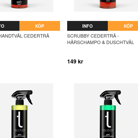
FO
KÖP
INFO
KÖP
 HANDTVÅL CEDERTRÄ
SCRUBBY CEDERTRÄ -
HÅRSCHAMPO & DUSCHTVÅL
149 kr