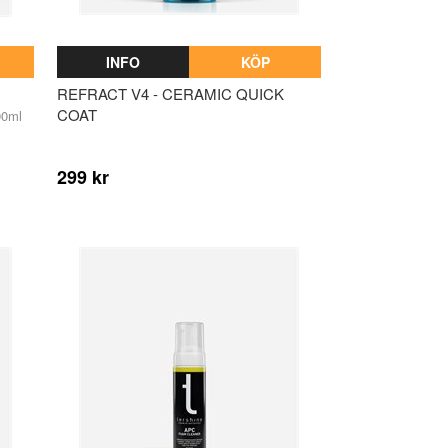
INFO
KÖP
REFRACT V4 - CERAMIC QUICK
COAT
00ml
299 kr