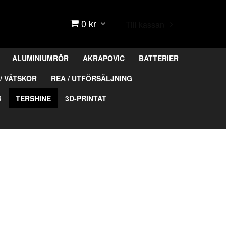
0 kr
Till kassan
ALUMINIUMRÖR
AKRAPOVIC
BATTERIER
/ VÄTSKOR
REA / UTFÖRSÄLJNING
G
TERSHINE
3D-PRINTAT