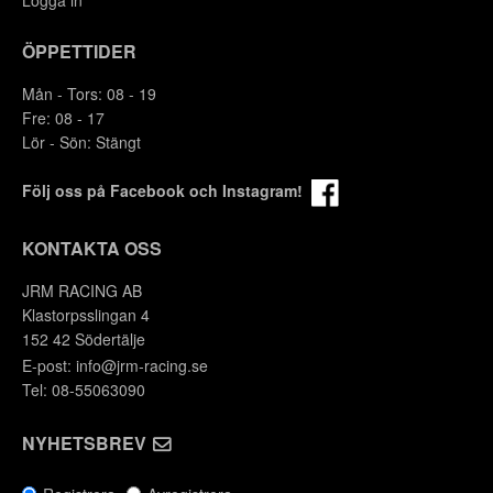
ÖPPETTIDER
Mån - Tors: 08 - 19
Fre: 08 - 17
Lör - Sön: Stängt
Följ oss på Facebook och Instagram!
KONTAKTA OSS
JRM RACING AB
Klastorpsslingan 4
152 42 Södertälje
E-post:
info@jrm-racing.se
Tel: 08-55063090
NYHETSBREV