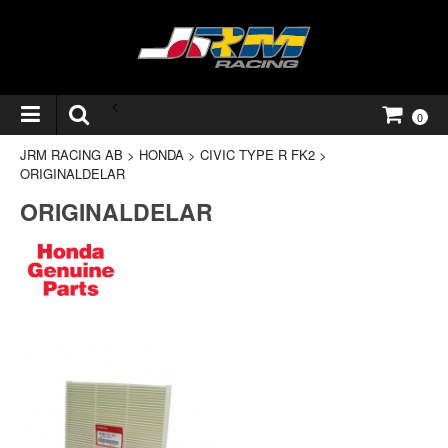
<
0
JRM RACING AB
>
HONDA
>
CIVIC TYPE R FK2
>
ORIGINALDELAR
ORIGINALDELAR