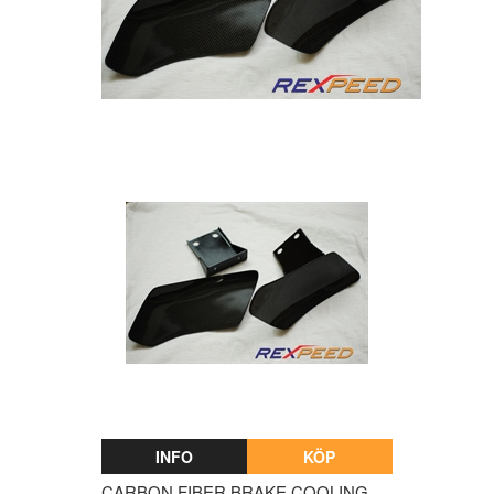
INFO
KÖP
CARBON FIBER BRAKE COOLING