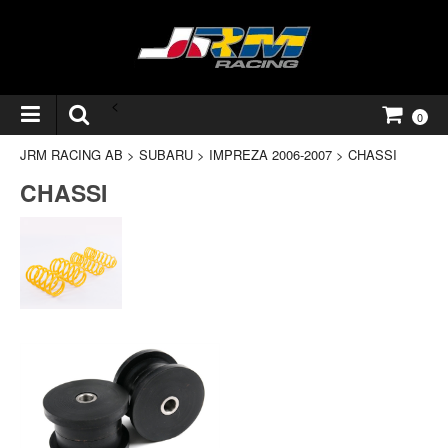
<
0
JRM RACING AB
>
SUBARU
>
IMPREZA 2006-2007
>
CHASSI
CHASSI