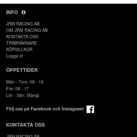
INFO
JRM RACING AB
OM JRM RACING AB
KONTAKTA OSS
TRIMRÄKNARE
KÖPVILLKOR
Logga in
ÖPPETTIDER
Mån - Tors: 08 - 19
Fre: 08 - 17
Lör - Sön: Stängt
Följ oss på Facebook och Instagram!
KONTAKTA OSS
JRM RACING AB