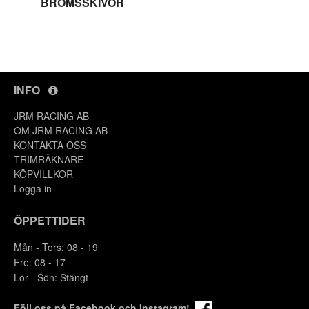
BROMSSKIVOR
INFO
JRM RACING AB
OM JRM RACING AB
KONTAKTA OSS
TRIMRÄKNARE
KÖPVILLKOR
Logga in
ÖPPETTIDER
Y
Mån - Tors: 08 - 19
Fre: 08 - 17
Lör - Sön: Stängt
Följ oss på Facebook och Instagram!