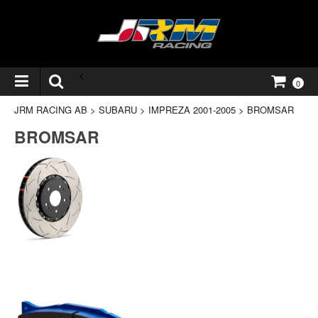
<
0
JRM RACING AB
>
SUBARU
>
IMPREZA 2001-2005
>
BROMSAR
BROMSAR