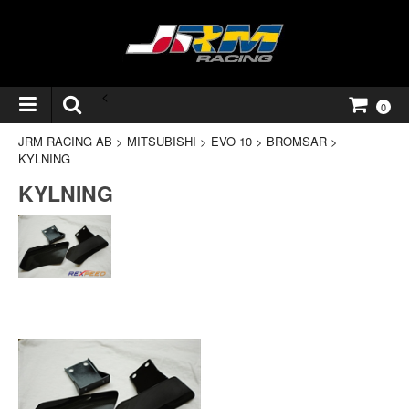
<
0
JRM RACING AB
>
MITSUBISHI
>
EVO 10
>
BROMSAR
>
KYLNING
KYLNING