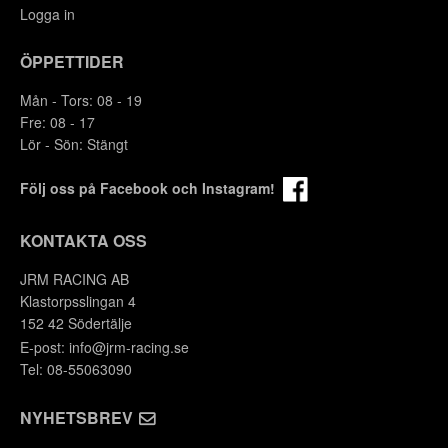
Logga in
ÖPPETTIDER
Mån - Tors: 08 - 19
Fre: 08 - 17
Lör - Sön: Stängt
Följ oss på Facebook och Instagram!
KONTAKTA OSS
JRM RACING AB
Klastorpsslingan 4
152 42 Södertälje
Y
E-post:
info@jrm-racing.se
Tel: 08-55063090
NYHETSBREV