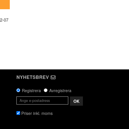
2-07
NYHETSBREV
Registrera
Avregistrera
OK
Priser inkl. moms