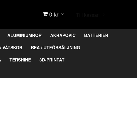
0 kr
Till kassan
ALUMINIUMRÖR
AKRAPOVIC
BATTERIER
/ VÄTSKOR
REA / UTFÖRSÄLJNING
G
TERSHINE
3D-PRINTAT