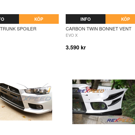
FO
KÖP
INFO
KÖP
TRUNK SPOILER
CARBON TWIN BONNET VENT
EVO X
3.590 kr