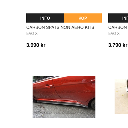
INFO
KÖP
IN
CARBON SPATS NON AERO KITS
CARBON 
EVO X
EVO X
3.990 kr
3.790 kr