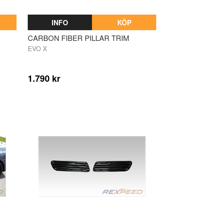
INFO
KÖP
CARBON FIBER PILLAR TRIM
EVO X
1.790 kr