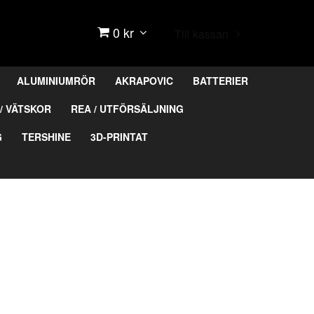
0 kr
Till kassan
ALUMINIUMRÖR
AKRAPOVIC
BATTERIER
/ VÄTSKOR
REA / UTFÖRSÄLJNING
G
TERSHINE
3D-PRINTAT