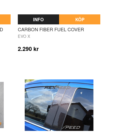
INFO
KÖP
LD
CARBON FIBER FUEL COVER
EVO X
2.290 kr