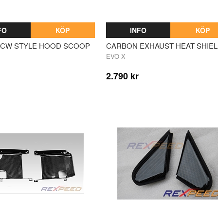
FO
KÖP
INFO
KÖP
CW STYLE HOOD SCOOP
CARBON EXHAUST HEAT SHIE
EVO X
2.790 kr