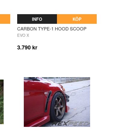
INFO
KÖP
CARBON TYPE-1 HOOD SCOOP
EVO X
3.790 kr