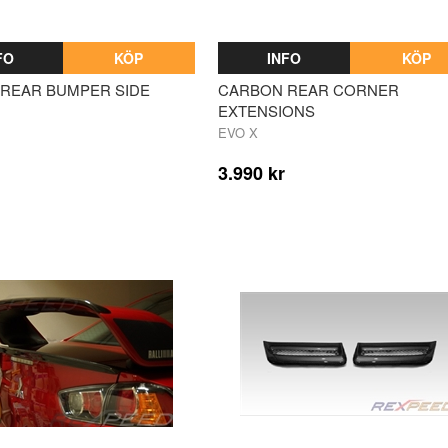
FO
KÖP
INFO
KÖP
REAR BUMPER SIDE
CARBON REAR CORNER
EXTENSIONS
EVO X
3.990 kr