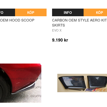
FO
KÖP
INFO
KÖP
 OEM HOOD SCOOP
CARBON OEM STYLE AERO KIT
SKIRTS
EVO X
9.190 kr