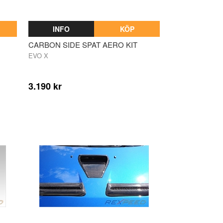
INFO
KÖP
CARBON SIDE SPAT AERO KIT
EVO X
3.190 kr