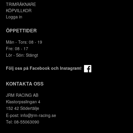
TRIMRÄKNARE
KÖPVILLKOR
Logga in
ÖPPETTIDER
Mån - Tors: 08 - 19
Fre: 08 - 17
Lör - Sön: Stängt
Följ oss på Facebook och Instagram!
KONTAKTA OSS
JRM RACING AB
Y
Klastorpsslingan 4
152 42 Södertälje
E-post:
info@jrm-racing.se
Tel: 08-55063090