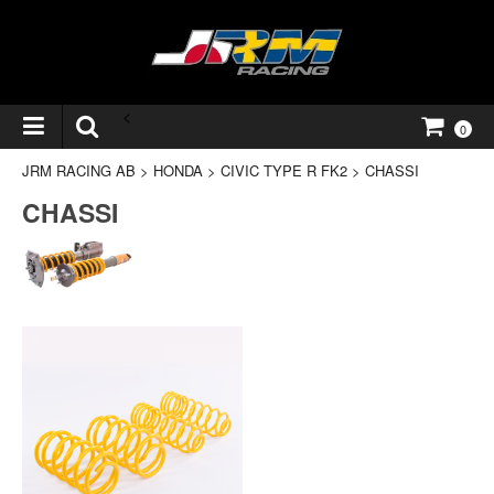
<
0
JRM RACING AB
>
HONDA
>
CIVIC TYPE R FK2
>
CHASSI
CHASSI