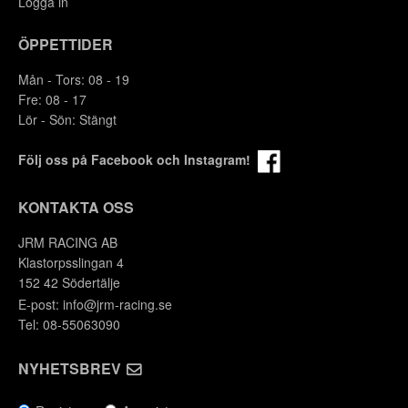
Logga in
ÖPPETTIDER
Mån - Tors: 08 - 19
Fre: 08 - 17
Lör - Sön: Stängt
Följ oss på Facebook och Instagram!
KONTAKTA OSS
JRM RACING AB
Klastorpsslingan 4
152 42 Södertälje
E-post:
info@jrm-racing.se
Tel: 08-55063090
NYHETSBREV