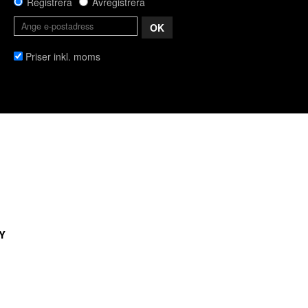
Registrera
Avregistrera
OK
Priser inkl. moms
Y