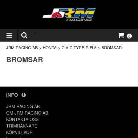
<
0
JRM RACING AB
>
HONDA
>
CIVIC TYPE R FL5
>
BROMSAR
BROMSAR
INFO
JRM RACING AB
OM JRM RACING AB
KONTAKTA OSS
TRIMRÄKNARE
KÖPVILLKOR