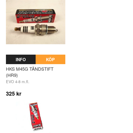
INFO
KÖP
HKS M45G TÄNDSTIFT
(HR9)
EVO 4-8 m.fl.
325 kr