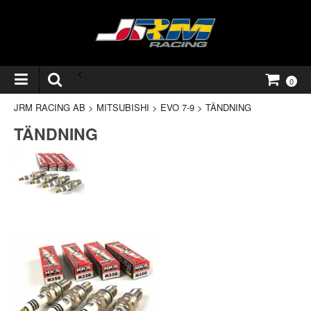
<
0
JRM RACING AB
>
MITSUBISHI
>
EVO 7-9
>
TÄNDNING
TÄNDNING