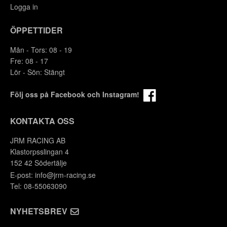
Logga in
ÖPPETTIDER
Mån - Tors: 08 - 19
Fre: 08 - 17
Lör - Sön: Stängt
Följ oss på Facebook och Instagram!
KONTAKTA OSS
JRM RACING AB
Klastorpsslingan 4
152 42 Södertälje
E-post:
info@jrm-racing.se
Tel: 08-55063090
NYHETSBREV