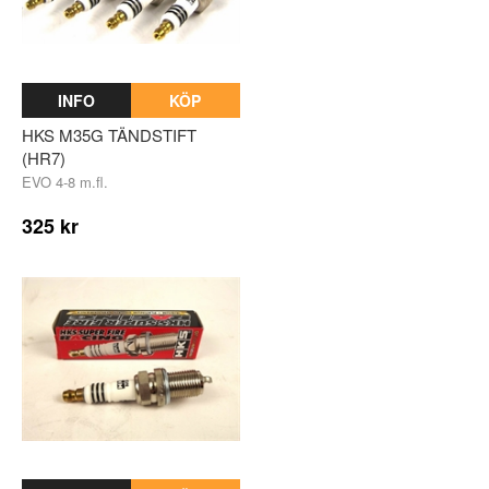
INFO
KÖP
HKS M35G TÄNDSTIFT
(HR7)
EVO 4-8 m.fl.
325 kr