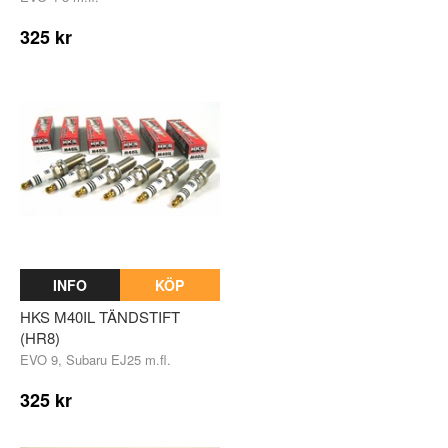
325 kr
INFO
KÖP
HKS M40IL TÄNDSTIFT
(HR8)
EVO 9, Subaru EJ25 m.fl.
325 kr