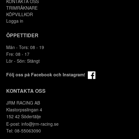
KONTAKTA OSS
TRIMRÄKNARE
KÖPVILLKOR
Logga in
ÖPPETTIDER
Mån - Tors: 08 - 19
Fre: 08 - 17
Lör - Sön: Stängt
Följ oss på Facebook och Instagram!
KONTAKTA OSS
JRM RACING AB
Y
Klastorpsslingan 4
152 42 Södertälje
E-post:
info@jrm-racing.se
Tel: 08-55063090