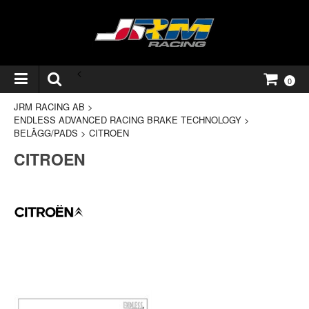
<
0
JRM RACING AB
>
ENDLESS ADVANCED RACING BRAKE TECHNOLOGY
>
BELÄGG/PADS
>
CITROEN
CITROEN