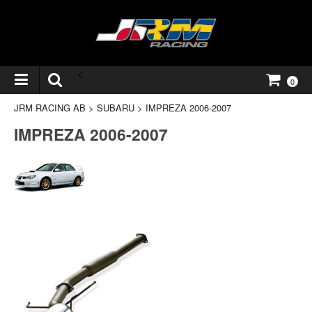
<
0
JRM RACING AB
>
SUBARU
>
IMPREZA 2006-2007
IMPREZA 2006-2007