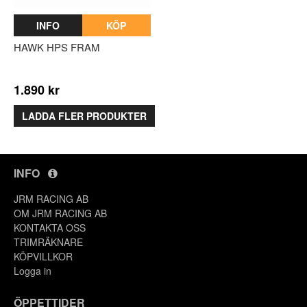
INFO
KÖP
HAWK HPS FRAM
1.890 kr
LADDA FLER PRODUKTER
INFO
JRM RACING AB
OM JRM RACING AB
KONTAKTA OSS
TRIMRÄKNARE
KÖPVILLKOR
Logga in
ÖPPETTIDER