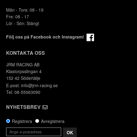
Mån - Tors: 08 - 19
Fre: 08 - 17
Lör - Sön: Stängt
Följ oss på Facebook och Instagram!
KONTAKTA OSS
JRM RACING AB
Klastorpsslingan 4
152 42 Södertälje
E-post:
info@jrm-racing.se
Tel: 08-55063090
NYHETSBREV
Registrera
Avregistrera
OK