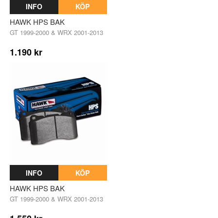
INFO
KÖP
HAWK HPS BAK
GT 1999-2000 & WRX 2001-2013
1.190 kr
INFO
KÖP
HAWK HPS BAK
GT 1999-2000 & WRX 2001-2013