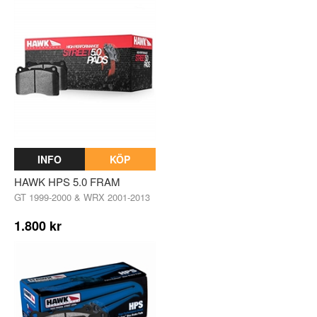
INFO
KÖP
HAWK HPS 5.0 FRAM
GT 1999-2000 & WRX 2001-2013
1.800 kr