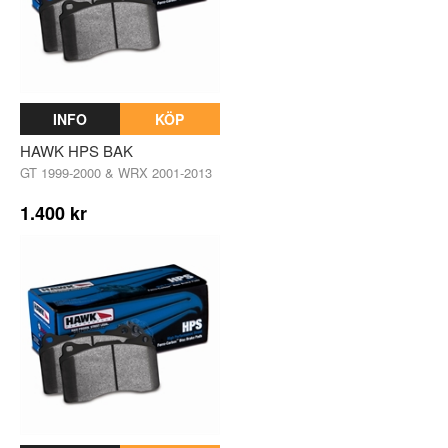
INFO
KÖP
HAWK HPS BAK
GT 1999-2000 & WRX 2001-2013
1.400 kr