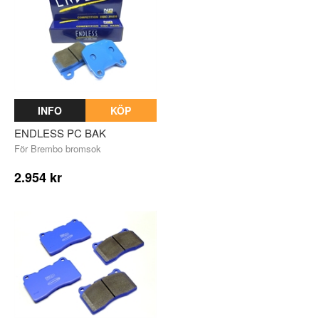
INFO
KÖP
ENDLESS PC BAK
För Brembo bromsok
2.954 kr