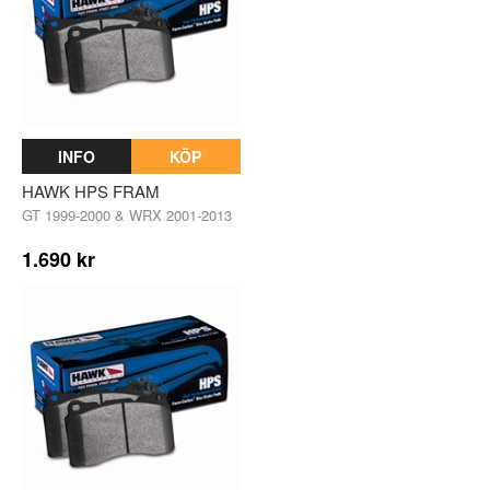
INFO
KÖP
HAWK HPS FRAM
GT 1999-2000 & WRX 2001-2013
1.690 kr