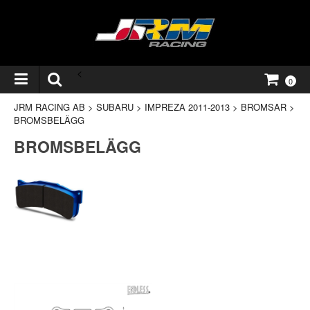
<
0
JRM RACING AB
>
SUBARU
>
IMPREZA 2011-2013
>
BROMSAR
>
BROMSBELÄGG
BROMSBELÄGG