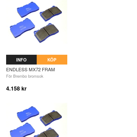
INFO
KÖP
ENDLESS MX72 FRAM
För Brembo bromsok
4.158 kr