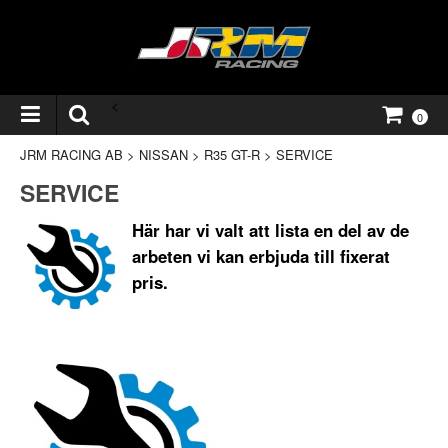
<
0
JRM RACING AB
>
NISSAN
>
R35 GT-R
>
SERVICE
SERVICE
Här har vi valt att lista en del av de
arbeten vi kan erbjuda till fixerat
pris.