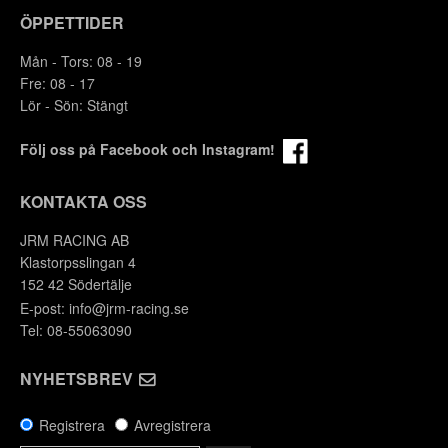
ÖPPETTIDER
Mån - Tors: 08 - 19
Fre: 08 - 17
Lör - Sön: Stängt
Följ oss på Facebook och Instagram!
KONTAKTA OSS
JRM RACING AB
Klastorpsslingan 4
152 42 Södertälje
E-post:
info@jrm-racing.se
Tel: 08-55063090
NYHETSBREV
Registrera
Avregistrera