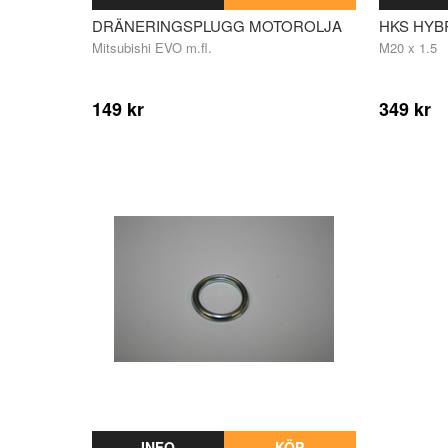
DRÄNERINGSPLUGG MOTOROLJA
HKS HYBR
Mitsubishi EVO m.fl.
M20 x 1.5
149 kr
349 kr
INFO
KÖP