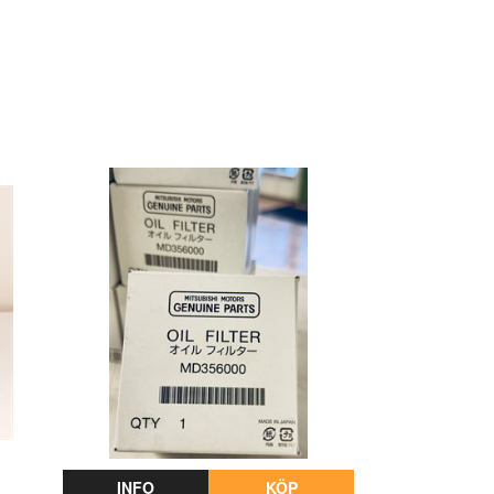
INFO
KÖP