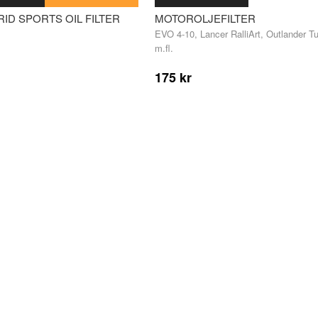
ID SPORTS OIL FILTER
MOTOROLJEFILTER
EVO 4-10, Lancer RalliArt, Outlander Tu
m.fl.
175 kr