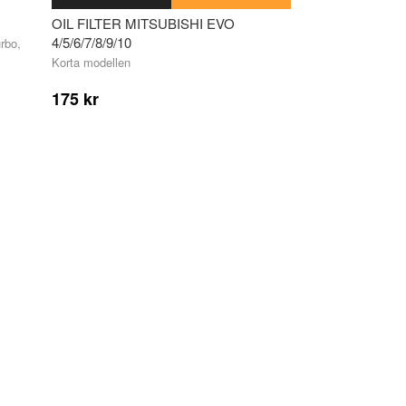
OIL FILTER MITSUBISHI EVO
4/5/6/7/8/9/10
rbo,
Korta modellen
175 kr